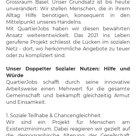
Grossraum Basel. Unser Grundsatz ist bis heute
unverändert: Wir stellen Menschen, die in ihrem
Alltag Hilfe benötigen, konsequent in den
Mittelpunkt unseres Handelns.
Mit QuartierJobs haben wir diesen bewährten
Ansatz weiterentwickelt. Das 2021 ins Leben
gerufene Projekt schliesst die Lücken im sozialen
Netz - dort, wo herkömmliche Angebote zu teuer
oder zu kompliziert sind.
Unser Doppelter Sozialer Nutzen: Hilfe und
Würde
QuartierJobs schafft durch seine innovative
Arbeitsweise einen Mehrwert für die gesamte
Gemeinschaft und bekämpft gleichzeitig Armut
und Einsamkeit.
1. Soziale Teilhabe & Chancengleichheit
Wir sind ein Projekt für Menschen am
Existenzminimum. Dabei reagieren wir gezielt auf
die demographische Alterung der Gesellschaft