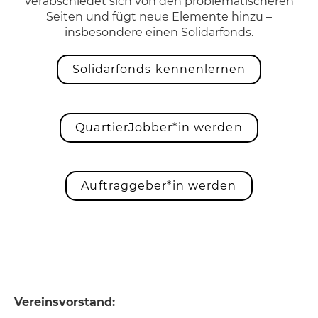
verabschiedet sich von den problematischeren
Seiten und fügt neue Elemente hinzu –
insbesondere einen Solidarfonds.
Solidarfonds kennenlernen
QuartierJobber*in werden
Auftraggeber*in werden
Vereinsvorstand: