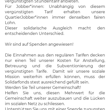
vergünstigten Stundentarif anbieten.
Für Jobber*innen: Unabhängig von diesem
vergünstigten Tarif erhalten unsere
QuartierJobber*innen immer denselben fairen
Lohn.
Dieser solidarische Ausgleich macht den
entscheidenden Unterschied.
Wir sind auf Spenden angewiesen!
Die Einnahmen aus den regulären Tarifen decken
nur einen Teil unserer Kosten für Anstellung,
Betreuung und die Subventionierung der
vergünstigten Tarife. Damit wir unsere soziale
Mission weiterhin erfüllen können, muss der
Solidarfonds stest ausreichend gefüllt sein.
Werden Sie Teil unserer Gemeinschaft!
Helfen Sie uns, diesen Mehrwert für die
Gemeinschaft weiter auszubauen und die Lücken
im sozialen Netz zu schliessen.
Unterstützen Sie uns mit einer Spende zugunsten